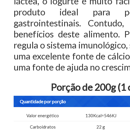
láctea, o iogurte é muito fáci
produto ideal para p
gastrointestinais. Contud
benefícios deste alimento.
regula o sistema imunológico,
uma excelente fonte de cálcio 
uma fonte de ajuda no crescim
Porção de 200g (1 
Quantidade por porção
Valor energético
130Kcal=546KJ
Carboidratos
22 g