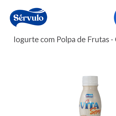
Iogurte com Polpa de Frutas 