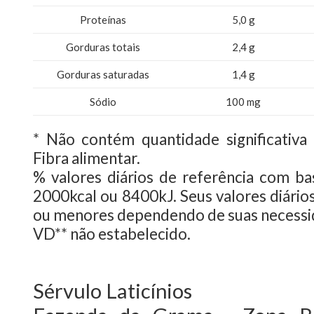
Proteínas
5,0 g
Gorduras totais
2,4 g
Gorduras saturadas
1,4 g
Sódio
100 mg
* Não contém quantidade significativa
Fibra alimentar.
% valores diários de referência com b
2000kcal ou 8400kJ. Seus valores diári
ou menores dependendo de suas necessid
VD** não estabelecido.
Sérvulo Laticínios