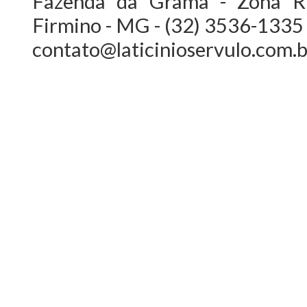
Fazenda da Grama - Zona Ru
Firmino - MG - (32) 3536-1335
contato@laticinioservulo.com.b