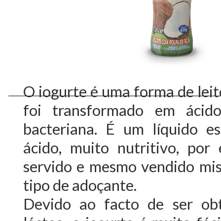
O iogurte é uma forma de leit
foi transformado em ácido
bacteriana. É um líquido e
ácido, muito nutritivo, por
servido e mesmo vendido mis
tipo de adoçante.
Devido ao facto de ser ob