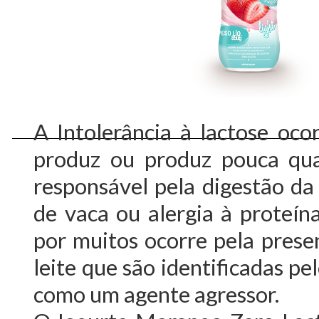
A Intolerância à lactose oc
produz ou produz pouca qua
responsável pela digestão da l
de vaca ou alergia à proteín
por muitos ocorre pela prese
leite que são identificadas p
como um agente agressor.