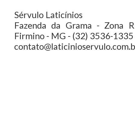
Sérvulo Laticínios
Fazenda da Grama - Zona Ru
Firmino - MG - (32) 3536-1335
contato@laticinioservulo.com.b