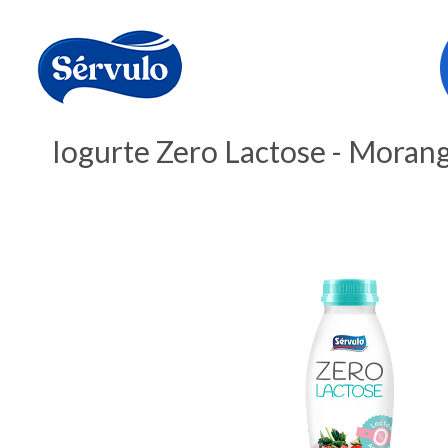
Iogurte Zero Lactose - Moran