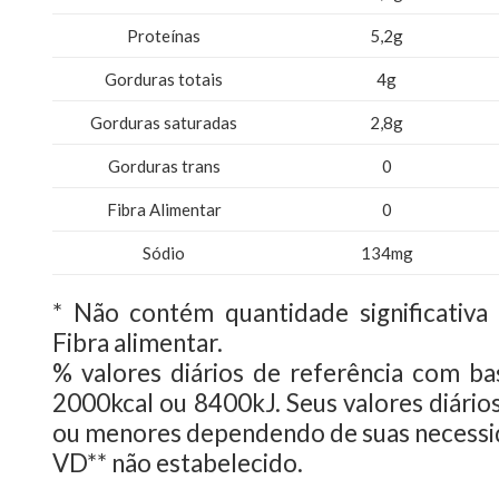
Proteínas
5,2g
Gorduras totais
4g
Gorduras saturadas
2,8g
Gorduras trans
0
Fibra Alimentar
0
Sódio
134mg
* Não contém quantidade significativa
Fibra alimentar.
% valores diários de referência com b
2000kcal ou 8400kJ. Seus valores diári
ou menores dependendo de suas necessid
VD** não estabelecido.