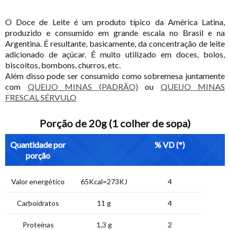
O Doce de Leite é um produto típico da América Latina,
produzido e consumido em grande escala no Brasil e na
Argentina. É resultante, basicamente, da concentração de leite
adicionado de açúcar. É muito utilizado em doces, bolos,
biscoitos, bombons, churros, etc.
Além disso pode ser consumido como sobremesa juntamente
com
QUEIJO MINAS (PADRÃO)
ou
QUEIJO MINAS
FRESCAL SÉRVULO
Porção de 20g (1 colher de sopa)
Quantidade por
% VD (*)
porção
Valor energético
65Kcal=273KJ
4
Carboidratos
11 g
4
Proteínas
1,3 g
2