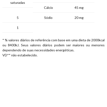
saturadas
Cálcio
45 mg
5
Sódio
20 mg
1
* % valores diários de referência com base em uma dieta de 2000kcal
ou 8400kJ. Seus valores diários podem ser maiores ou menores
dependendo de suas necessidades energéticas.
VD** não estabelecido.