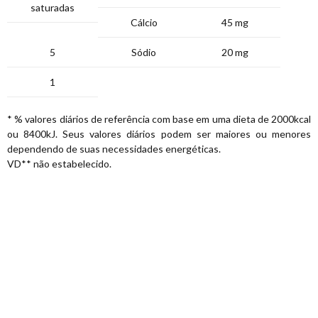
saturadas
Cálcio
45 mg
5
Sódio
20 mg
1
* % valores diários de referência com base em uma dieta de 2000kcal
ou 8400kJ. Seus valores diários podem ser maiores ou menores
dependendo de suas necessidades energéticas.
VD** não estabelecido.