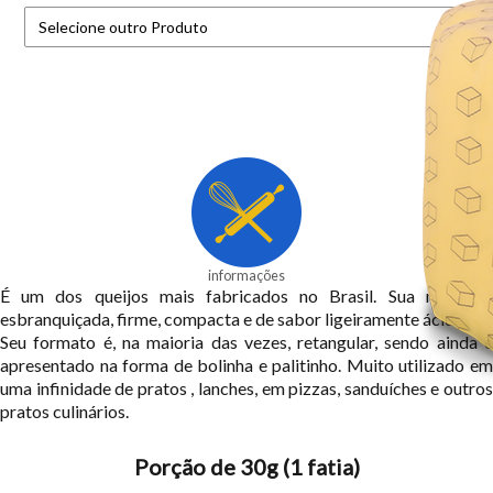
informações
É um dos queijos mais fabricados no Brasil. Sua massa é
esbranquiçada, firme, compacta e de sabor ligeiramente ácido.
Seu formato é, na maioria das vezes, retangular, sendo ainda é
apresentado na forma de bolinha e palitinho. Muito utilizado em
uma infinidade de pratos , lanches, em pizzas, sanduíches e outros
pratos culinários.
Porção de 30g (1 fatia)