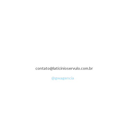
Fazenda da Grama - Zona Rural - 36540-000 - Senador Firmino - MG -
(32) 3536-1335
contato@laticinioservulo.com.br
• ©Copyright 2016 - Sérvulo Laticínios •
Desenvolvimento:
@gwagencia
•