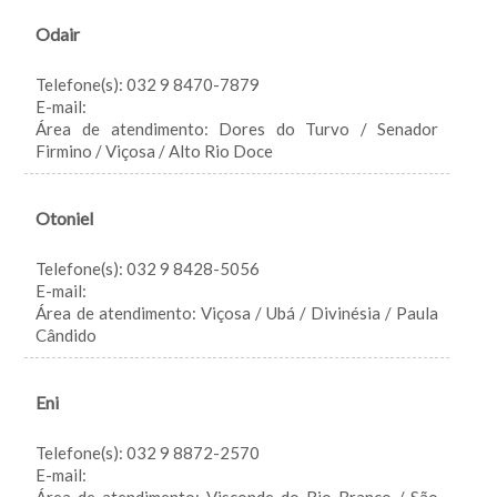
Odair
Telefone(s): 032 9 8470-7879
E-mail:
Área de atendimento: Dores do Turvo / Senador
Firmino / Viçosa / Alto Rio Doce
Otoniel
Telefone(s): 032 9 8428-5056
E-mail:
Área de atendimento: Viçosa / Ubá / Divinésia / Paula
Cândido
Eni
Telefone(s): 032 9 8872-2570
E-mail: