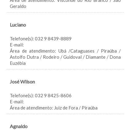
Área de atendimento: Visconde do Rio Branco / São
Geraldo
Luciano
Telefone(s): 032 9 8439-8889
E-mail:
Área de atendimento: Ubá /Cataguases / Piraúba /
Astolfo Dutra / Rodeiro / Guidoval / Diamante / Dona
Euzébia
José Wilson
Telefone(s): 032 9 8425-8606
E-mail:
Área de atendimento: Juiz de Fora / Piraúba
Agnaldo